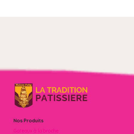
Nos Produits
Gateaux à la broche