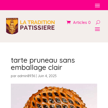
Articles 0
tarte pruneau sans
emballage clair
par
admin8936
|
Juin 4, 2025