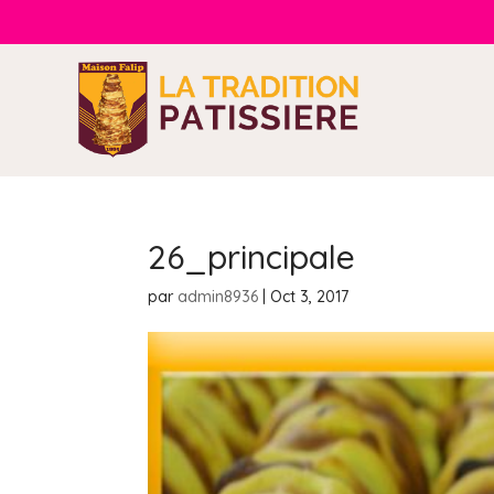
26_principale
par
admin8936
|
Oct 3, 2017