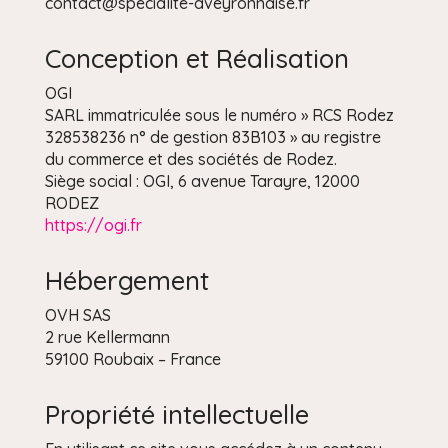
contact@specialite-aveyronnaise.fr
Conception et Réalisation
OGI
SARL immatriculée sous le numéro » RCS Rodez
328538236 n° de gestion 83B103 » au registre
du commerce et des sociétés de Rodez.
Siège social : OGI, 6 avenue Tarayre, 12000
RODEZ
https://ogi.fr
Hébergement
OVH SAS
2 rue Kellermann
59100 Roubaix – France
Propriété intellectuelle