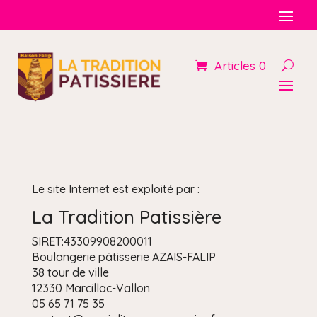
Articles 0
Le site Internet est exploité par :
La Tradition Patissière
SIRET:43309908200011
Boulangerie pâtisserie AZAIS-FALIP
38 tour de ville
12330 Marcillac-Vallon
05 65 71 75 35