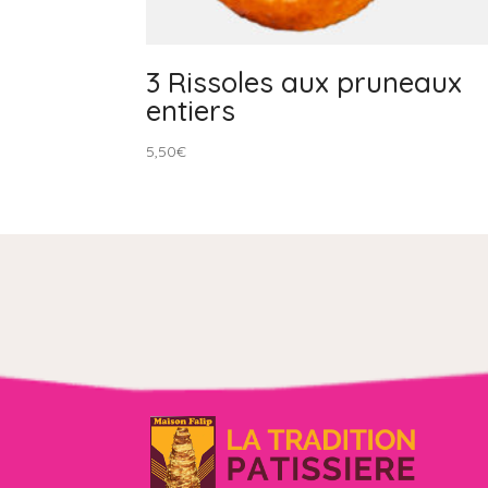
3 Rissoles aux pruneaux
entiers
5,50
€