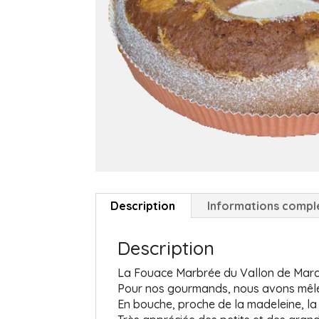
Description
Informations compl
Description
La Fouace Marbrée du Vallon de Marcill
Pour nos gourmands, nous avons mêlé
En bouche, proche de la madeleine, la