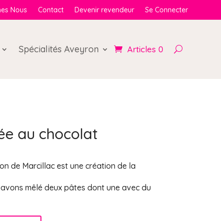
es Nous
Contact
Devenir revendeur
Se Connecter
Spécialités Aveyron
Articles 0
e au chocolat
n de Marcillac est une création de la
avons mêlé deux pâtes dont une avec du