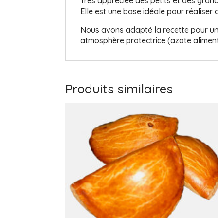
Très appréciée des petits et des gra
Elle est une base idéale pour réaliser
Nous avons adapté la recette pour un
atmosphère protectrice (azote alimenta
Produits similaires