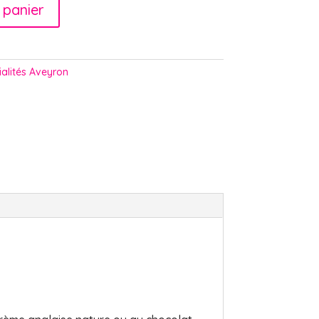
 panier
ialités Aveyron