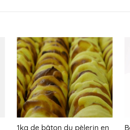
1kg de bâton du pèlerin en
B