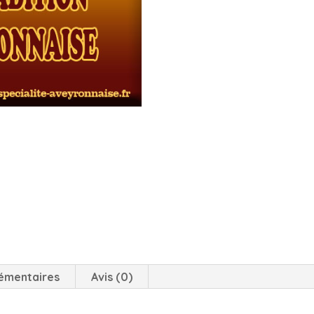
émentaires
Avis (0)