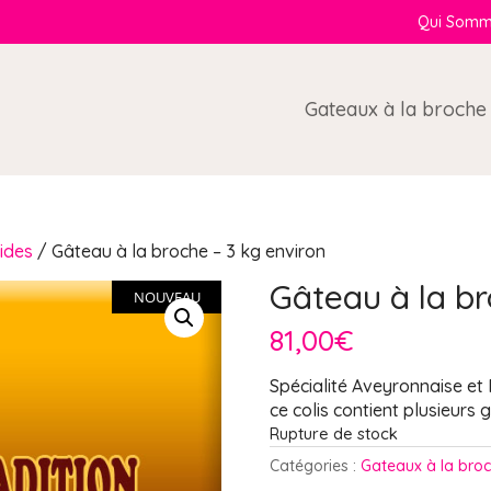
Qui Somm
Gateaux à la broche
ides
/ Gâteau à la broche – 3 kg environ
Gâteau à la br
NOUVEAU
81,00
€
Spécialité Aveyronnaise et
ce colis contient plusieurs
Rupture de stock
Catégories :
Gateaux à la bro