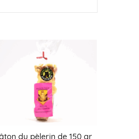
âton du pèlerin de 150 gr