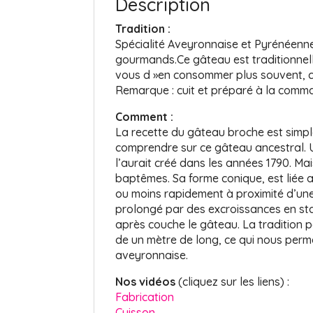
Description
Tradition :
Spécialité Aveyronnaise et Pyrénéenn
gourmands.Ce gâteau est traditionnel
vous d »en consommer plus souvent, c
Remarque : cuit et préparé à la comma
Comment :
La recette du gâteau broche est simple,
comprendre sur ce gâteau ancestral. Un
l’aurait créé dans les années 1790. Ma
baptêmes. Sa forme conique, est liée 
ou moins rapidement à proximité d’un
prolongé par des excroissances en sta
après couche le gâteau. La tradition pâ
de un mètre de long, ce qui nous perm
aveyronnaise.
Nos vidéos
(cliquez sur les liens) :
Fabrication
Cuisson