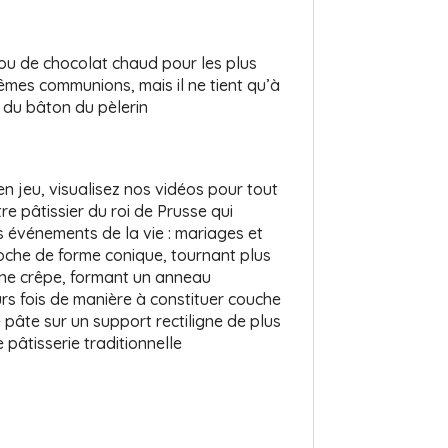
ou de chocolat chaud pour les plus
mes communions, mais il ne tient qu’à
 du bâton du pèlerin
en jeu, visualisez nos vidéos pour tout
e pâtissier du roi de Prusse qui
ds événements de la vie : mariages et
roche de forme conique, tournant plus
une crêpe, formant un anneau
rs fois de manière à constituer couche
e pâte sur un support rectiligne de plus
âtisserie traditionnelle