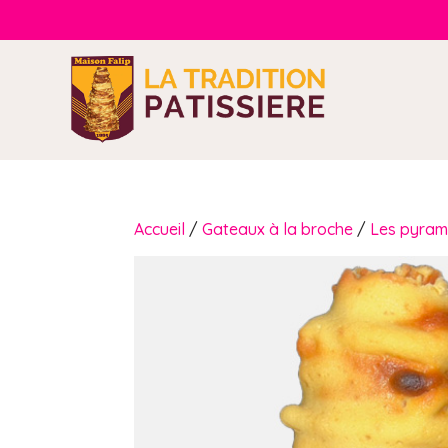
Accueil
/
Gateaux à la broche
/
Les pyram