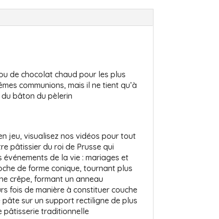
ou de chocolat chaud pour les plus
mes communions, mais il ne tient qu’à
 du bâton du pèlerin
en jeu, visualisez nos vidéos pour tout
e pâtissier du roi de Prusse qui
ds événements de la vie : mariages et
roche de forme conique, tournant plus
une crêpe, formant un anneau
rs fois de manière à constituer couche
e pâte sur un support rectiligne de plus
âtisserie traditionnelle