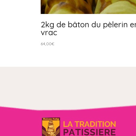
2kg de bâton du pèlerin e
vrac
64,00
€