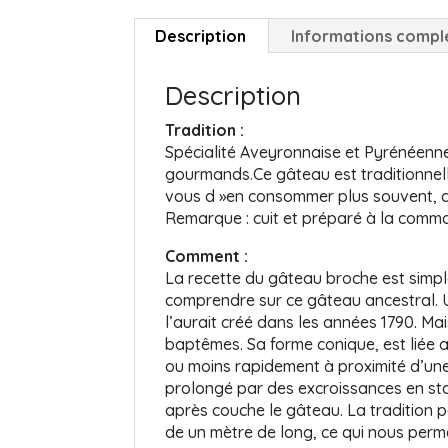
Description
Informations compl
Description
Tradition :
Spécialité Aveyronnaise et Pyrénéenn
gourmands.Ce gâteau est traditionnel
vous d »en consommer plus souvent, c
Remarque : cuit et préparé à la comma
Comment :
La recette du gâteau broche est simple,
comprendre sur ce gâteau ancestral. Un
l’aurait créé dans les années 1790. Ma
baptêmes. Sa forme conique, est liée 
ou moins rapidement à proximité d’un
prolongé par des excroissances en sta
après couche le gâteau. La tradition pâ
de un mètre de long, ce qui nous perm