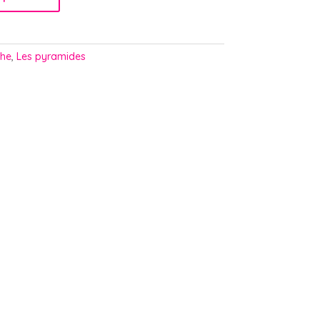
che
,
Les pyramides